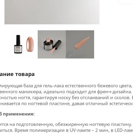
ание товара
ирующая база для гель-лака естественного бежевого цвета,
венного маникюра, идеально подходит для френч-дизайна. 
ностью ногтя, гарантируя носку без отслаиваний и сколов. Б
нивается по ногтевой пластине, давая отличный эстетическ
б применения:
тся на подготовленную, обезжиренную ногтевую пластину. 
иться. Время полимеризации в UV-лампе – 2 мин, в LED-ламп