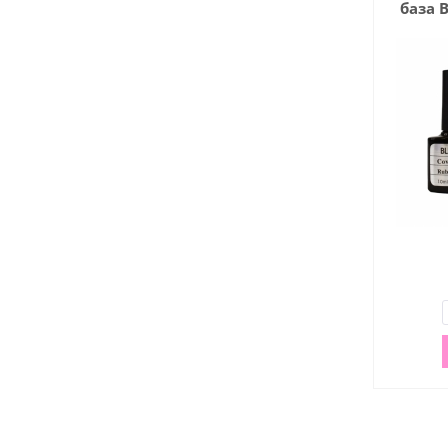
база B