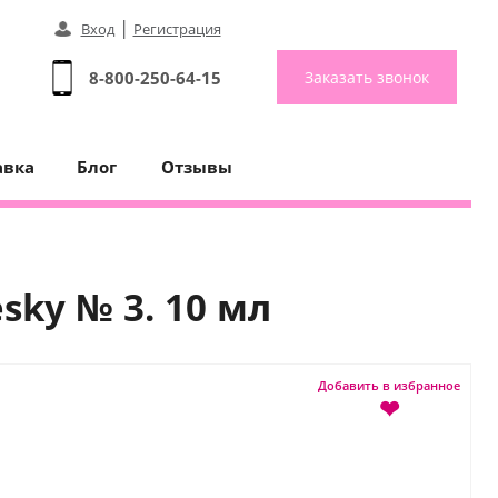
|
Вход
Регистрация
8-800-250-64-15
Заказать звонок
авка
Блог
Отзывы
sky № 3. 10 мл
Добавить в избранное
❤