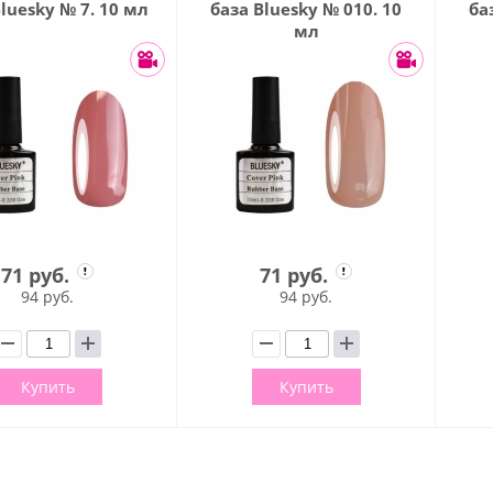
luesky № 7. 10 мл
база Bluesky № 010. 10
ба
мл
71 руб.
71 руб.
94 руб.
94 руб.
Купить
Купить