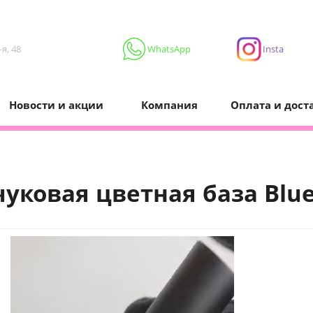
я, 48
WhatsApp
Insta
Новости и акции
Компания
Оплата и дост
уковая цветная база Blue