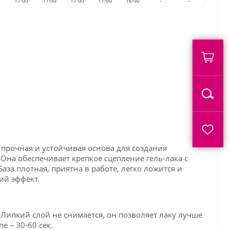
17:00
17:00
17:00
17:00
16:00
-
-
 прочная и устойчивая основа для создания
Она обеспечивает крепкое сцепление гель-лака с
аза плотная, приятна в работе, легко ложится и
ий эффект.
Липкий слой не снимается, он позволяет лаку лучше
е – 30-60 сек.