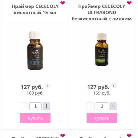
❤
❤
Праймер CECECOLY
Праймер CECECOLY
кислотный 15 мл
ULTRABOND
безкислотный с липким
слоем 15 мл
127 руб.
127 руб.
169 руб.
169 руб.
Купить
Купить
❤
❤