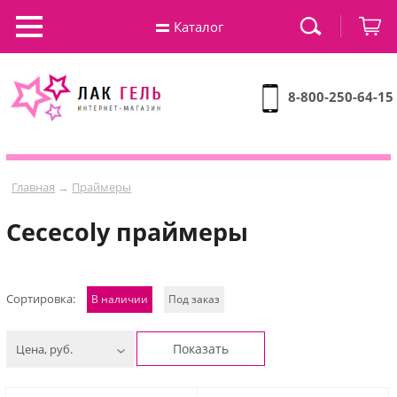
Каталог
8-800-250-64-15
Главная
→
Праймеры
Cececoly праймеры
Сортировка:
В наличии
Под заказ
Показать
Цена, руб.