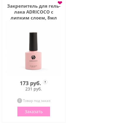
❤
Закрепитель для гель-
лака ADRICOCO с
липким слоем, 8мл
173 руб.
231 руб.
Товар под заказ
Заказать