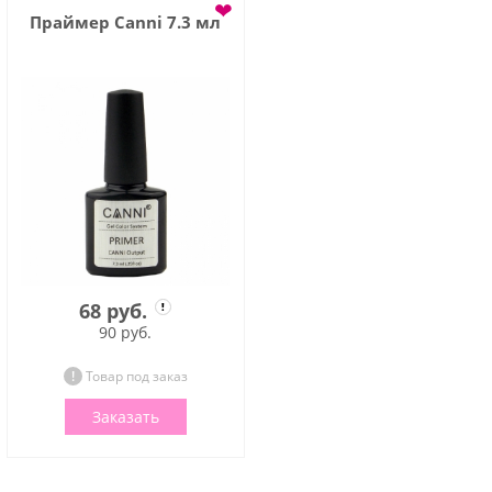
❤
Праймер Canni 7.3 мл
68 руб.
90 руб.
Товар под заказ
Заказать