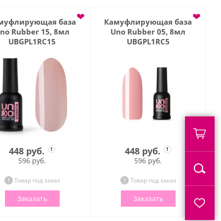
❤
❤
муфлирующая база
Камуфлирующая база
no Rubber 15, 8мл
Uno Rubber 05, 8мл
UBGPL1RC15
UBGPL1RC5
448 руб.
448 руб.
596 руб.
596 руб.
Товар под заказ
Товар под заказ
Заказать
Заказать