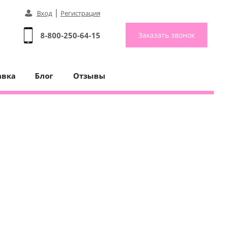
|
Вход
Регистрация
8-800-250-64-15
Заказать звонок
авка
Блог
Отзывы