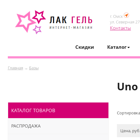
г. Омск
ул. Северная 27-
Контакты
Скидки
Каталог
Главная
→
Базы
Uno
КАТАЛОГ ТОВАРОВ
Сортировка
РАСПРОДАЖА
Цена, руб