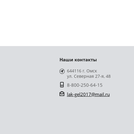
Наши контакты
644116 г. Омск
ул. Северная 27-я, 48
8-800-250-64-15
lak-gel2017@mail.ru