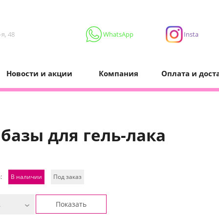
я, 48
WhatsApp
Insta
Новости и акции
Компания
Оплата и дост
 базы для гель-лака
:
В наличии
Под заказ
Показать
.