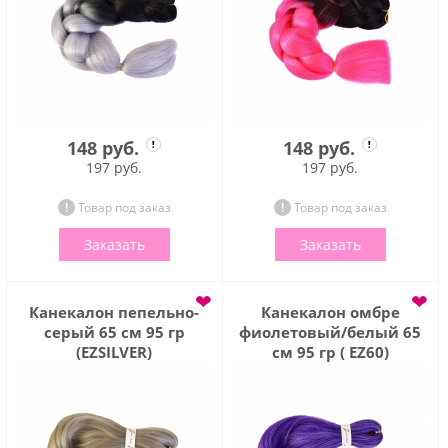
148 руб.
148 руб.
197 руб.
197 руб.
Товар под заказ
Товар под заказ
Заказать
Заказать
❤
❤
Канекалон пепельно-
Канекалон омбре
серый 65 см 95 гр
фиолетовый/белый 65
(EZSILVER)
см 95 гр ( EZ60)