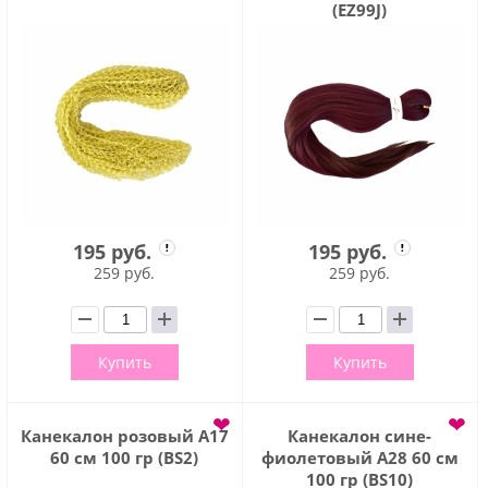
(EZ99J)
195 руб.
195 руб.
259 руб.
259 руб.
Купить
Купить
❤
❤
Канекалон розовый А17
Канекалон сине-
60 см 100 гр (BS2)
фиолетовый А28 60 см
100 гр (BS10)