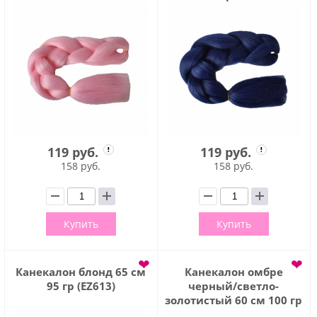
119 руб.
119 руб.
158 руб.
158 руб.
Купить
Купить
❤
❤
Канекалон блонд 65 см
Канекалон омбре
95 гр (EZ613)
черный/светло-
золотистый 60 см 100 гр
(B34)