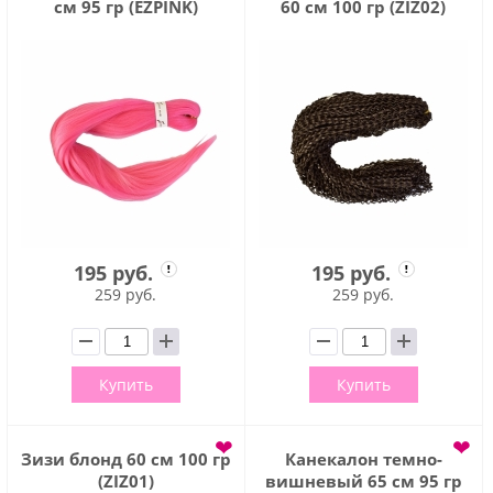
см 95 гр (EZPINK)
60 см 100 гр (ZIZ02)
195 руб.
195 руб.
259 руб.
259 руб.
Купить
Купить
❤
❤
Зизи блонд 60 см 100 гр
Канекалон темно-
(ZIZ01)
вишневый 65 см 95 гр