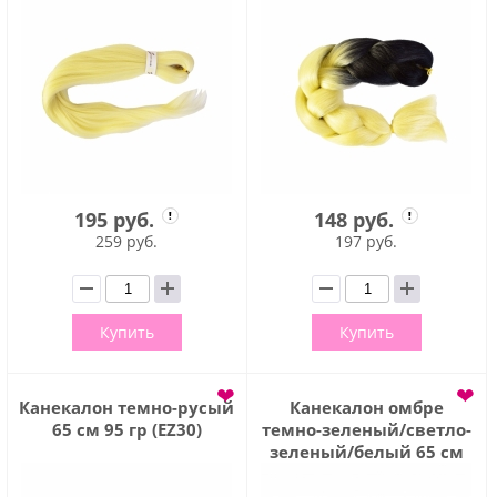
195 руб.
148 руб.
259 руб.
197 руб.
Купить
Купить
❤
❤
Канекалон темно-русый
Канекалон омбре
65 см 95 гр (EZ30)
темно-зеленый/светло-
зеленый/белый 65 см
95 гр ( EZ3T)