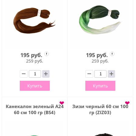
195 руб.
195 руб.
259 руб.
259 руб.
Купить
Купить
❤
❤
Канекалон зеленый А24
Зизи черный 60 см 100
60 см 100 гр (BS4)
гр (ZIZ03)