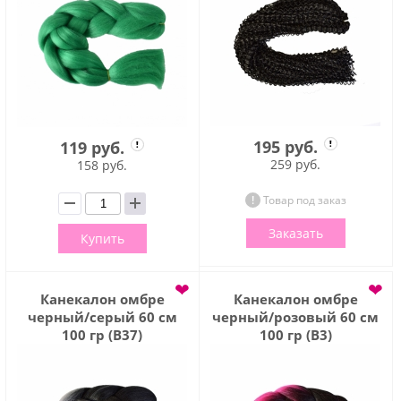
195 руб.
119 руб.
259 руб.
158 руб.
Товар под заказ
Заказать
Купить
❤
❤
Канекалон омбре
Канекалон омбре
черный/серый 60 см
черный/розовый 60 см
100 гр (B37)
100 гр (B3)