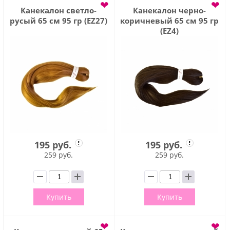
❤
❤
Канекалон светло-
Канекалон черно-
русый 65 см 95 гр (EZ27)
коричневый 65 см 95 гр
(EZ4)
195 руб.
195 руб.
259 руб.
259 руб.
Купить
Купить
❤
❤