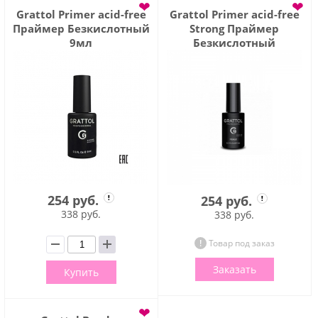
❤
❤
Grattol Primer acid-free
Grattol Primer acid-free
Праймер Безкислотный
Strong Праймер
9мл
Безкислотный
254 руб.
254 руб.
338 руб.
338 руб.
Товар под заказ
Заказать
Купить
❤