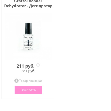
Grattol Bonder
Dehydrator - Дегидратор
211 руб.
281 руб.
Товар под заказ
Заказать