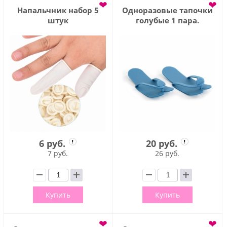
❤
❤
Напальчник набор 5
Одноразовые тапочки
штук
голубые 1 пара.
6 руб.
20 руб.
7 руб.
26 руб.
Купить
Купить
❤
❤