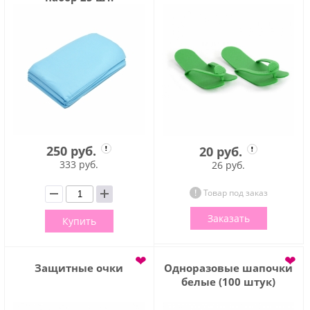
250 руб.
20 руб.
333 руб.
26 руб.
Товар под заказ
Заказать
Купить
❤
❤
Защитные очки
Одноразовые шапочки
белые (100 штук)