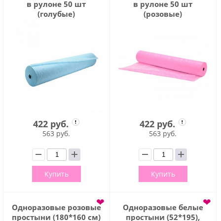
в рулоне 50 шт
в рулоне 50 шт
(голубые)
(розовые)
422 руб.
422 руб.
563 руб.
563 руб.
Купить
Купить
❤
❤
Одноразовые розовые
Одноразовые белые
простыни (180*160 см)
простыни (52*195),