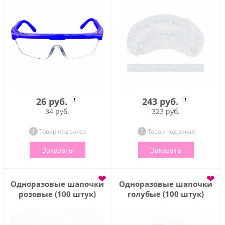
26 руб.
243 руб.
34 руб.
323 руб.
Товар под заказ
Товар под заказ
Заказать
Заказать
❤
❤
Одноразовые шапочки
Одноразовые шапочки
розовые (100 штук)
голубые (100 штук)