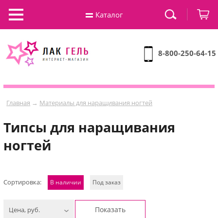
Каталог
8-800-250-64-15
Главная
→
Материалы для наращивания ногтей
Типсы для наращивания
ногтей
Сортировка:
В наличии
Под заказ
Показать
Цена, руб.