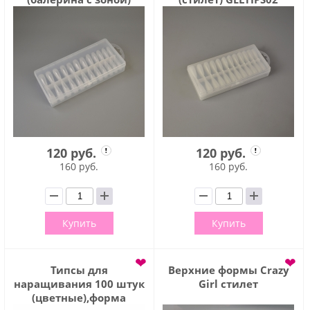
GELTIPS06
120 руб.
120 руб.
160 руб.
160 руб.
Купить
Купить
❤
❤
Типсы для
Верхние формы Crazy
наращивания 100 штук
Girl стилет
(цветные),форма