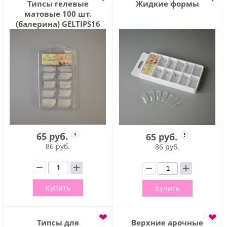
Типсы гелевые
Жидкие формы
матовые 100 шт.
(балерина) GELTIPS16
65 руб.
65 руб.
86 руб.
86 руб.
Купить
Купить
❤
❤
Типсы для
Верхние арочные