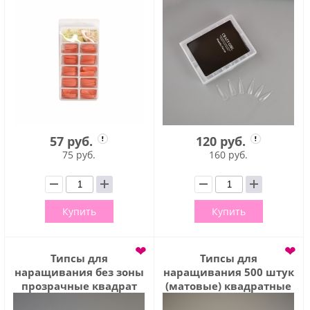
балерина, без зоны,
TIPS017
57 руб.
120 руб.
75 руб.
160 руб.
Купить
Купить
❤
❤
Типсы для
Типсы для
наращивания без зоны
наращивания 500 штук
прозрачные квадрат
(матовые) квадратные
100 шт (TIPS006)
без зоны