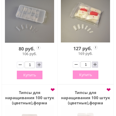
127 руб.
80 руб.
169 руб.
106 руб.
Купить
Купить
❤
❤
Типсы для
Типсы для
наращивания 100 штук
наращивания 100 штук
(цветные),форма
(цветные),форма
балерина, без
стилет, без зоны,
зоны,TIPS014
TIPS015