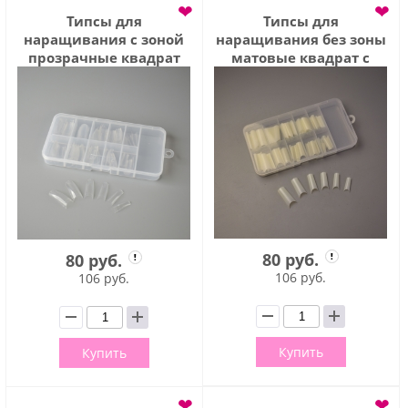
❤
❤
Типсы для
Типсы для
наращивания с зоной
наращивания без зоны
прозрачные квадрат
матовые квадрат с
изогнутая арка 100 шт
изогнутой аркой 100 шт
(TIPS001)
(TIPS013)
80 руб.
80 руб.
106 руб.
106 руб.
Купить
Купить
❤
❤