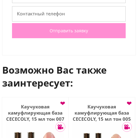
Отправить заявку
Возможно Вас также
заинтересует:
❤
❤
Каучуковая
Каучуковая
камуфлирующая база
камуфлирующая база
CECECOLY, 15 мл тон 007
CECECOLY, 15 мл тон 005