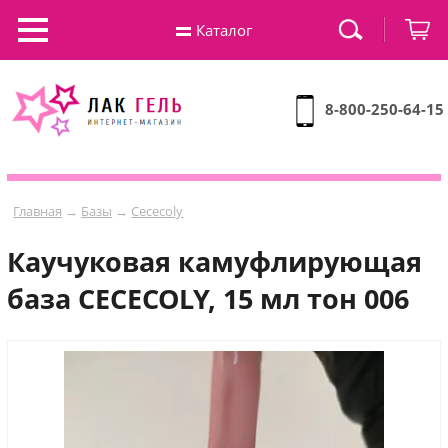
Каталог
8-800-250-64-15
Главная
→
Базы
→
Cececoly
Каучуковая камуфлирующая
база CECECOLY, 15 мл тон 006