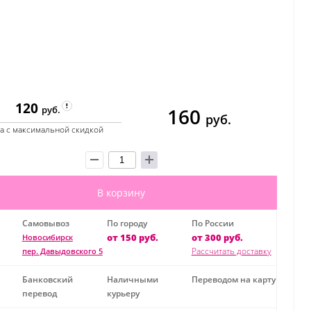
120
160
руб.
руб.
а с максимальной скидкой
В корзину
Самовывоз
По городу
По России
от 150 руб.
от 300 руб.
Новосибирск
Рассчитать доставку
пер. Давыдовского 5
Банковский
Наличными
Переводом на карту
перевод
курьеру