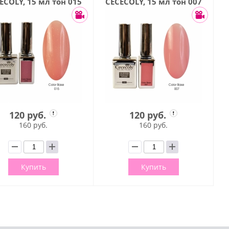
ECOLY, 15 мл тон 015
CECECOLY, 15 мл тон 007
120 руб.
120 руб.
160 руб.
160 руб.
Купить
Купить