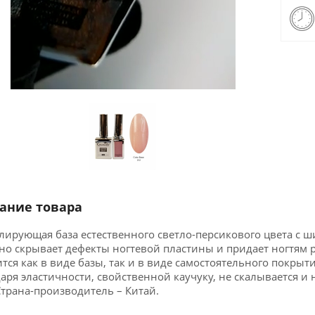
ание товара
ирующая база естественного светло-персикового цвета с ш
но скрывает дефекты ногтевой пластины и придает ногтям
тся как в виде базы, так и в виде самостоятельного покрыти
аря эластичности, свойственной каучуку, не скалывается и н
Страна-производитель – Китай.