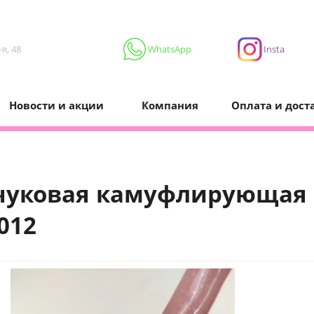
я, 48
WhatsApp
Insta
Новости и акции
Компания
Оплата и дост
чуковая камуфлирующая б
012