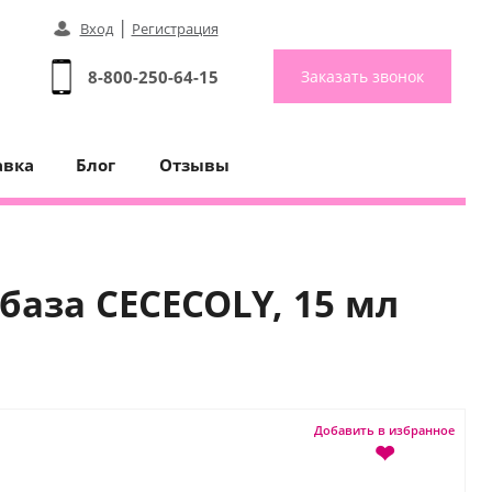
|
Вход
Регистрация
8-800-250-64-15
Заказать звонок
авка
Блог
Отзывы
аза CECECOLY, 15 мл
Добавить в избранное
❤