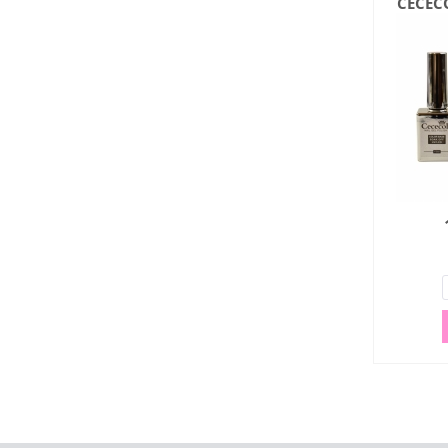
CECECO