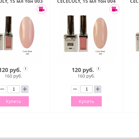
LY, 15 мл тон 003
CECECOLY, 15 мл тон 004
CEC
120 руб.
120 руб.
160 руб.
160 руб.
Купить
Купить