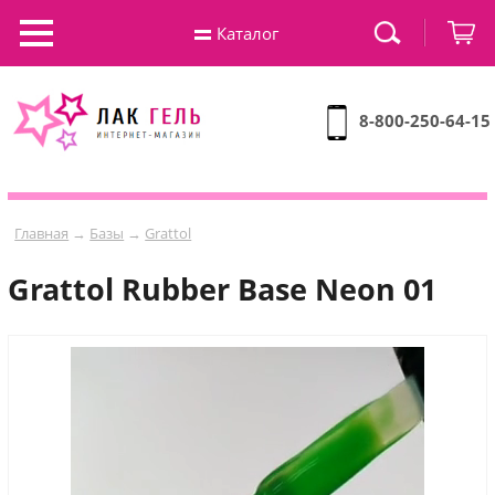
Каталог
8-800-250-64-15
Главная
→
Базы
→
Grattol
Grattol Rubber Base Neon 01