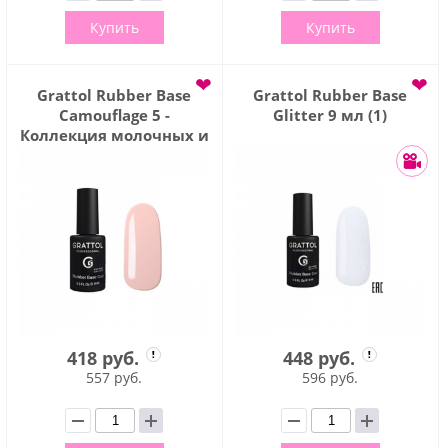
Купить
Купить
❤
❤
Grattol Rubber Base
Grattol Rubber Base
Camouflage 5 -
Glitter 9 мл (1)
Коллекция молочных и
камуфлирующих баз 9
мл.
418 руб.
448 руб.
557 руб.
596 руб.