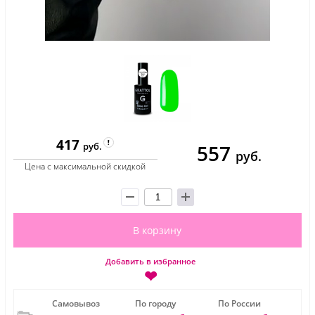
417
557
руб.
руб.
Цена с максимальной скидкой
В корзину
Добавить в избранное
❤
Самовывоз
По городу
По России