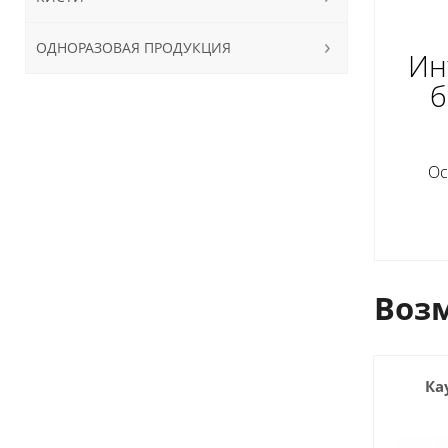
ОДНОРАЗОВАЯ ПРОДУКЦИЯ
Ин
б
Ос
Возм
Ка