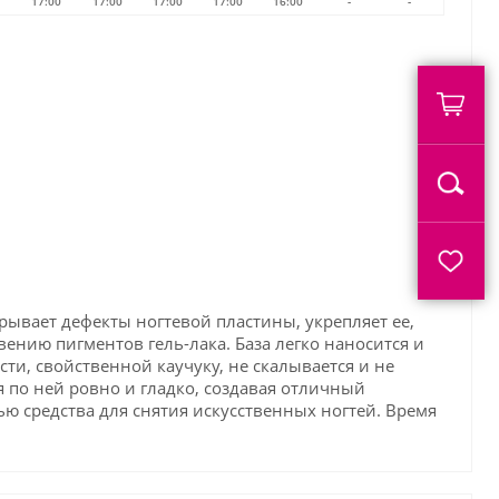
17:00
17:00
17:00
17:00
16:00
-
-
крывает дефекты ногтевой пластины, укрепляет ее,
нию пигментов гель-лака. База легко наносится и
сти, свойственной каучуку, не скалывается и не
я по ней ровно и гладко, создавая отличный
ью средства для снятия искусственных ногтей. Время