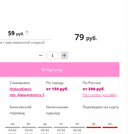
59
79
руб.
руб.
а с максимальной скидкой
В корзину
Самовывоз
По городу
По России
от 150 руб.
от 300 руб.
Новосибирск
Рассчитать доставку
пер. Давыдовского 5
Банковский
Наличными
Переводом на карту
перевод
курьеру
пн
вт
ср
чт
пт
сб
вс
09:00
09:00
09:00
09:00
08:00
-
-