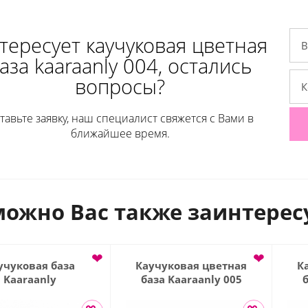
тересует каучуковая цветная
аза kaaraanly 004, остались
вопросы?
тавьте заявку, наш специалист свяжется с Вами в
ближайшее время.
ожно Вас также заинтерес
❤
❤
учуковая база
Каучуковая цветная
К
Kaaraanly
база Kaaraanly 005
б