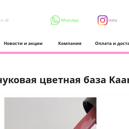
я, 48
WhatsApp
Insta
Новости и акции
Компания
Оплата и дост
чуковая цветная база Kaar