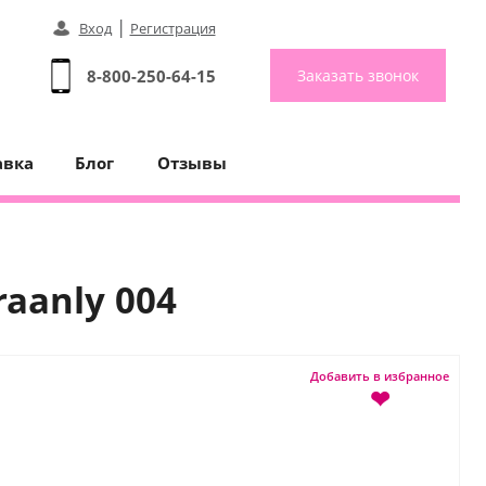
|
Вход
Регистрация
8-800-250-64-15
Заказать звонок
авка
Блог
Отзывы
aanly 004
Добавить в избранное
❤