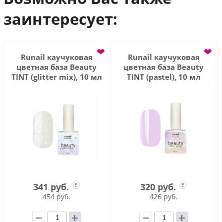
заинтересует:
❤
❤
Runail каучуковая
Runail каучуковая
цветная база Beauty
цветная база Beauty
TINT (glitter mix), 10 мл
TINT (pastel), 10 мл
№6767
№6827
341 руб.
320 руб.
454 руб.
426 руб.