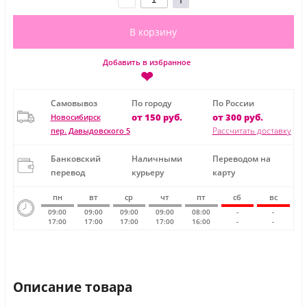
В корзину
Добавить в избранное
❤
Самовывоз
По городу
По России
от 150 руб.
от 300 руб.
Новосибирск
Рассчитать доставку
пер. Давыдовского 5
Банковский
Наличными
Переводом на
перевод
курьеру
карту
пн
вт
ср
чт
пт
сб
вс
09:00
09:00
09:00
09:00
08:00
-
-
17:00
17:00
17:00
17:00
16:00
-
-
Описание товара