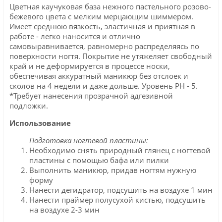
Цветная каучуковая база нежного пастельного розово-
бежевого цвета с мелким мерцающим шиммером.
Имеет среднюю вязкость, эластичная и приятная в
работе - легко наносится и отлично
самовыравнивается, равномерно распределяясь по
поверхности ногтя. Покрытие не утяжеляет свободный
край и не деформируется в процессе носки,
обеспечивая аккуратный маникюр без отслоек и
сколов на 4 недели и даже дольше. Уровень PH - 5.
*Требует нанесения прозрачной адгезивной
подложки.
Использование
Подготовка ногтевой пластины:
Необходимо снять природный глянец с ногтевой
пластины с помощью бафа или пилки
Выполнить маникюр, придав ногтям нужную
форму
Нанести дегидратор, подсушить на воздухе 1 мин
Нанести праймер полусухой кистью, подсушить
на воздухе 2-3 мин