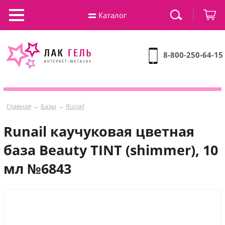
Каталог
8-800-250-64-15
Главная
→
Базы
→
Runail
Runail каучуковая цветная
база Beauty TINT (shimmer), 10
мл №6843