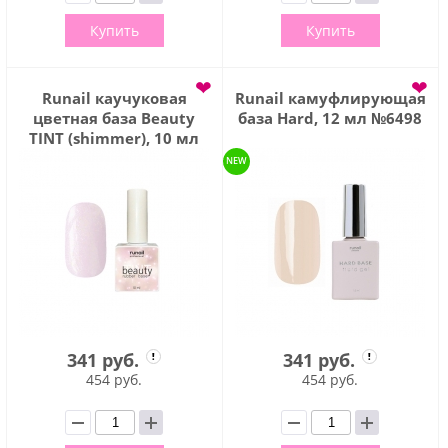
Купить
Купить
❤
❤
Runail каучуковая
Runail камуфлирующая
цветная база Beauty
база Hard, 12 мл №6498
TINT (shimmer), 10 мл
№6839
NEW
341 руб.
341 руб.
454 руб.
454 руб.