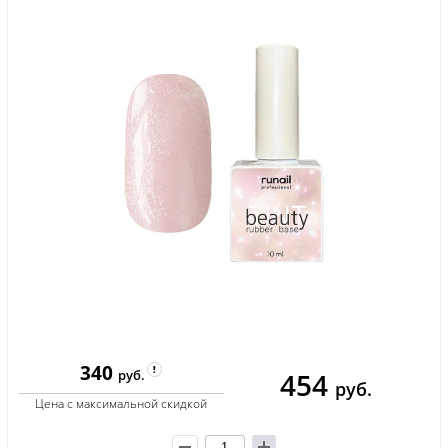
340
454
руб.
руб.
Цена с максимальной скидкой