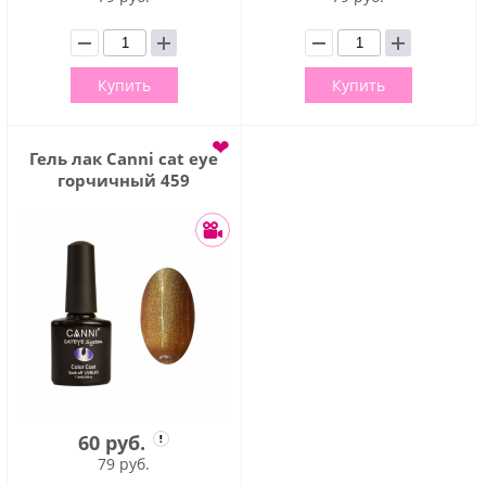
Купить
Купить
❤
Гель лак Сanni cat eye
горчичный 459
60 руб.
79 руб.