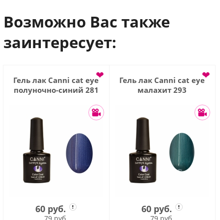
Возможно Вас также
заинтересует:
❤
❤
Гель лак Сanni cat eye
Гель лак Сanni cat eye
полуночно-синий 281
малахит 293
60 руб.
60 руб.
79 руб.
79 руб.