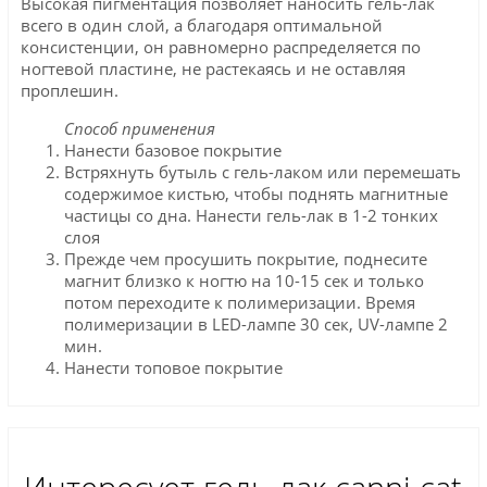
Высокая пигментация позволяет наносить гель-лак
всего в один слой, а благодаря оптимальной
консистенции, он равномерно распределяется по
ногтевой пластине, не растекаясь и не оставляя
проплешин.
Способ применения
Нанести базовое покрытие
Встряхнуть бутыль с гель-лаком или перемешать
содержимое кистью, чтобы поднять магнитные
частицы со дна. Нанести гель-лак в 1-2 тонких
слоя
Прежде чем просушить покрытие, поднесите
магнит близко к ногтю на 10-15 сек и только
потом переходите к полимеризации. Время
полимеризации в LED-лампе 30 сек, UV-лампе 2
мин.
Нанести топовое покрытие