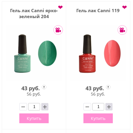
❤
❤
Гель лак Сanni ярко-
Гель лак Сanni 119
зеленый 204
43 руб.
43 руб.
56 руб.
56 руб.
Купить
Купить