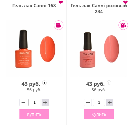
❤
❤
Гель лак Сanni 168
Гель лак Сanni розовый
234
43 руб.
43 руб.
56 руб.
56 руб.
Купить
Купить