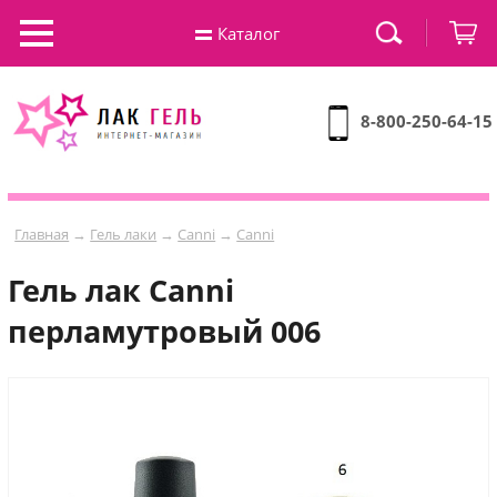
Каталог
8-800-250-64-15
Главная
→
Гель лаки
→
Canni
→
Canni
Гель лак Сanni
перламутровый 006