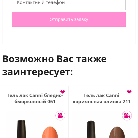
Отправить заявку
Возможно Вас также
заинтересует:
❤
❤
Гель лак Сanni бледно-
Гель лак Сanni
бморковный 061
коричневая оливка 211