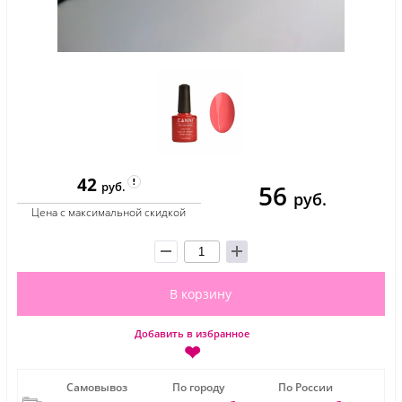
42
56
руб.
руб.
Цена с максимальной скидкой
В корзину
Добавить в избранное
❤
Самовывоз
По городу
По России