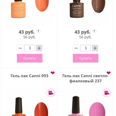
43 руб.
43 руб.
56 руб.
56 руб.
Купить
Купить
❤
❤
Гель лак Сanni 093
Гель лак Сanni светло-
фиалковый 237