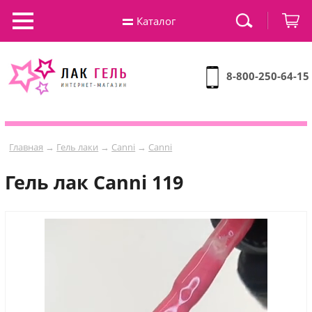
Каталог
8-800-250-64-15
Главная
→
Гель лаки
→
Canni
→
Canni
Гель лак Сanni 119