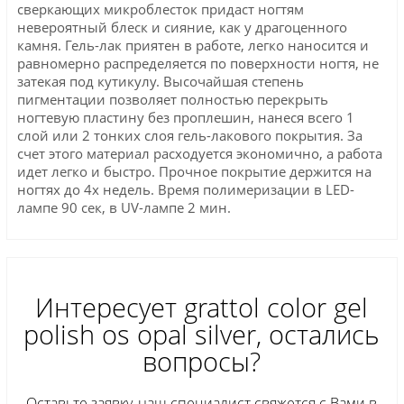
сверкающих микроблесток придаст ногтям
невероятный блеск и сияние, как у драгоценного
камня. Гель-лак приятен в работе, легко наносится и
равномерно распределяется по поверхности ногтя, не
затекая под кутикулу. Высочайшая степень
пигментации позволяет полностью перекрыть
ногтевую пластину без проплешин, нанеся всего 1
слой или 2 тонких слоя гель-лакового покрытия. За
счет этого материал расходуется экономично, а работа
идет легко и быстро. Прочное покрытие держится на
ногтях до 4х недель. Время полимеризации в LED-
лампе 90 сек, в UV-лампе 2 мин.
Интересует grattol color gel
polish os оpal silver, остались
вопросы?
Оставьте заявку, наш специалист свяжется с Вами в