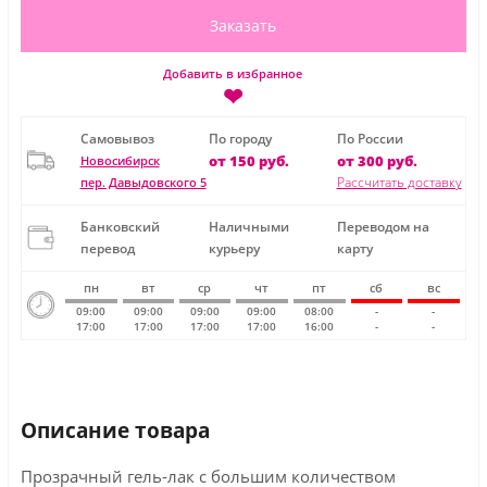
Заказать
Добавить в избранное
❤
Самовывоз
По городу
По России
от 150 руб.
от 300 руб.
Новосибирск
Рассчитать доставку
пер. Давыдовского 5
Банковский
Наличными
Переводом на
перевод
курьеру
карту
пн
вт
ср
чт
пт
сб
вс
09:00
09:00
09:00
09:00
08:00
-
-
17:00
17:00
17:00
17:00
16:00
-
-
Описание товара
Прозрачный гель-лак с большим количеством