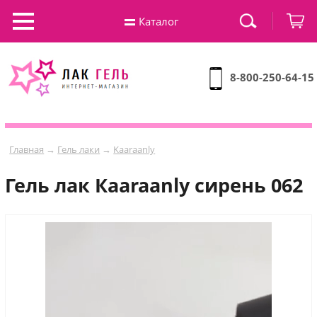
Каталог
8-800-250-64-15
Главная
→
Гель лаки
→
Kaaraanly
Гель лак Кaaraanly сирень 062