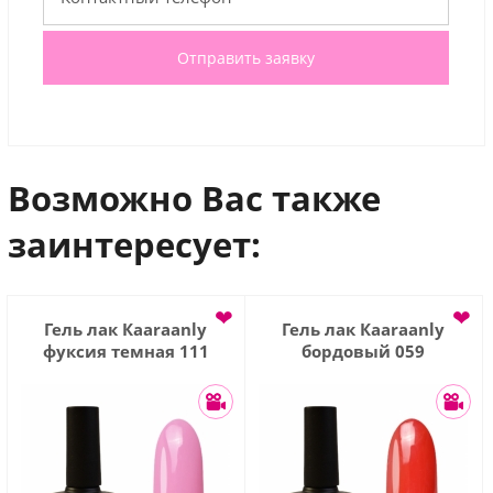
Отправить заявку
Возможно Вас также
заинтересует:
❤
❤
Гель лак Кaaraanly
Гель лак Кaaraanly
фуксия темная 111
бордовый 059