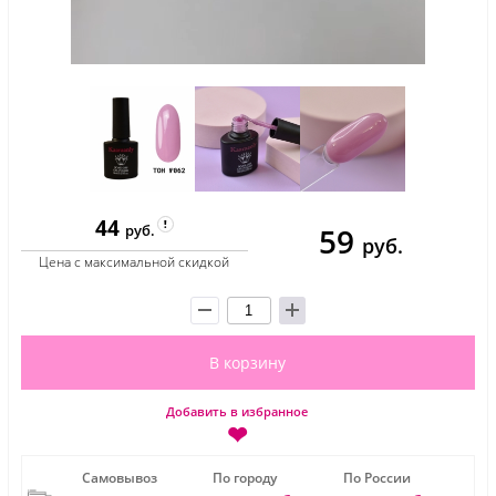
44
59
руб.
руб.
Цена с максимальной скидкой
В корзину
Добавить в избранное
❤
Самовывоз
По городу
По России