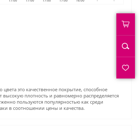
17:00
17:00
17:00
17:00
16:00
-
-
о цвета это качественное покрытие, способное
т высокую плотность и равномерно распределяется
служенно пользуются популярностью как среди
лаки в соотношении цены и качества.