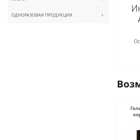
Ин
ОДНОРАЗОВАЯ ПРОДУКЦИЯ
Ос
Возм
Гел
ко