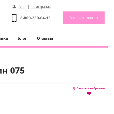
|
Вход
Регистрация
8-800-250-64-15
Заказать звонок
авка
Блог
Отзывы
ин 075
Добавить в избранное
❤