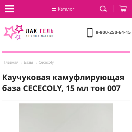
Каталог
8-800-250-64-15
Главная
→
Базы
→
Cececoly
Каучуковая камуфлирующая
база CECECOLY, 15 мл тон 007