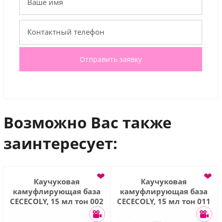
Отправить заявку
Возможно Вас также
заинтересует:
❤
❤
Каучуковая
Каучуковая
камуфлирующая база
камуфлирующая база
CECECOLY, 15 мл тон 002
CECECOLY, 15 мл тон 011