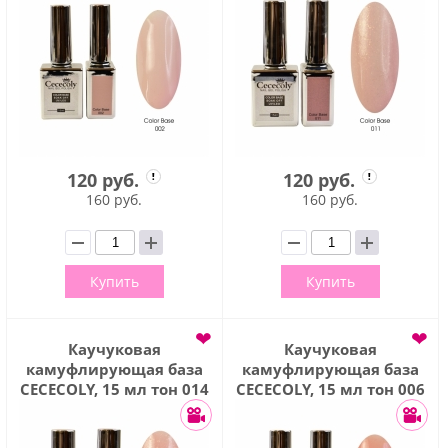
120 руб.
120 руб.
160 руб.
160 руб.
Купить
Купить
❤
❤
Каучуковая
Каучуковая
камуфлирующая база
камуфлирующая база
CECECOLY, 15 мл тон 014
CECECOLY, 15 мл тон 006