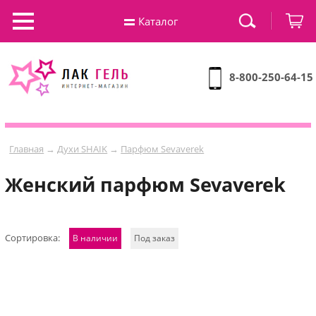
Каталог
8-800-250-64-15
Главная
→
Духи SHAIK
→
Парфюм Sevaverek
Женский парфюм Sevaverek
Сортировка:
В наличии
Под заказ