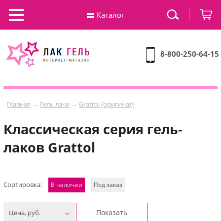
Каталог
8-800-250-64-15
Главная
→
Гель лаки
→
Grattol (оригинал)
Классическая серия гель-
лаков Grattol
Сортировка:
В наличии
Под заказ
Показать
Цена, руб.