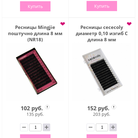
Купить
Купить
❤
❤
Ресницы Mingjie
Ресницы cececoly
поштучно длина 8 мм
диаметр 0,10 изгиб С
(NR18)
длина 8 мм
102 руб.
152 руб.
135 руб.
203 руб.