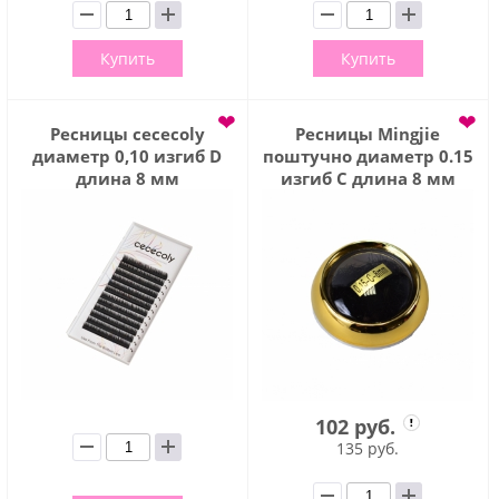
Купить
Купить
❤
❤
Ресницы cececoly
Ресницы Mingjie
диаметр 0,10 изгиб D
поштучно диаметр 0.15
длина 8 мм
изгиб C длина 8 мм
102 руб.
135 руб.