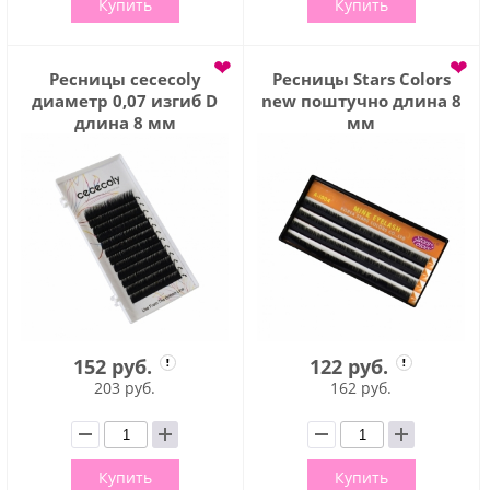
Купить
Купить
❤
❤
Ресницы cececoly
Ресницы Stars Colors
диаметр 0,07 изгиб D
new поштучно длина 8
длина 8 мм
мм
152 руб.
122 руб.
203 руб.
162 руб.
Купить
Купить