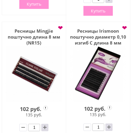
Купить
Купить
❤
❤
Ресницы Mingjie
Ресницы Irismoon
поштучно длина 8 мм
поштучно диаметр 0,10
(NR15)
изгиб C длина 8 мм
102 руб.
102 руб.
135 руб.
135 руб.