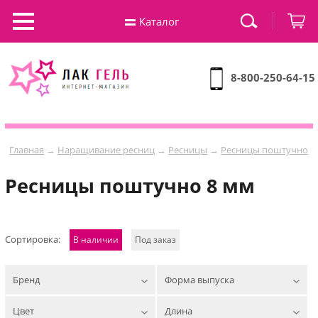
Каталог
8-800-250-64-15
Главная
→
Наращивание ресниц
→
Ресницы
→
Ресницы поштучно
Ресницы поштучно 8 мм
Сортировка:
В наличии
Под заказ
Бренд
Форма выпуска
Цвет
Длина